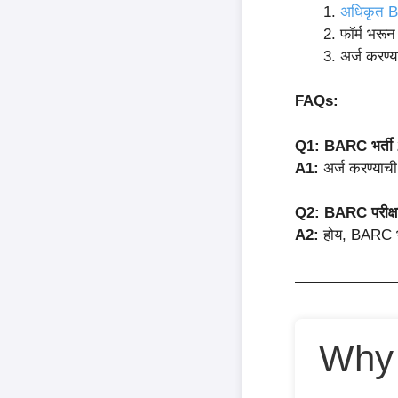
अधिकृत B
फॉर्म भरून
अर्ज करण्या
FAQs:
Q1: BARC भर्ती 2
A1:
अर्ज करण्याच
Q2: BARC परीक्षा 
A2:
होय, BARC भर्त
Why 