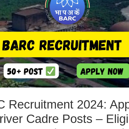
 Recruitment 2024: Appl
iver Cadre Posts – Eligib