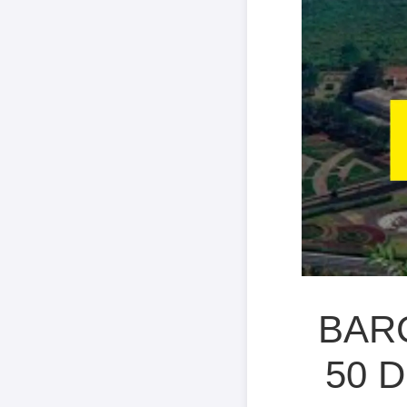
BARC
50 Dr