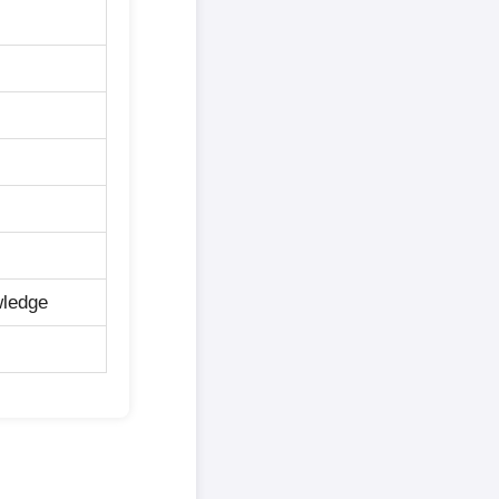
wledge