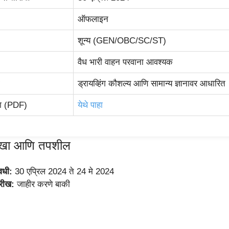
ऑफलाइन
शून्य (GEN/OBC/SC/ST)
वैध भारी वाहन परवाना आवश्यक
ड्रायव्हिंग कौशल्य आणि सामान्य ज्ञानावर आधारित
ा (PDF)
येथे पाहा
तारखा आणि तपशील
वधी:
30 एप्रिल 2024 ते 24 मे 2024
ारीख:
जाहीर करणे बाकी