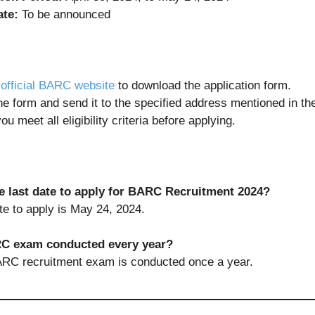
te:
To be announced
e
official BARC website
to download the application form.
the form and send it to the specified address mentioned in the
u meet all eligibility criteria before applying.
e last date to apply for BARC Recruitment 2024?
te to apply is May 24, 2024.
RC exam conducted every year?
RC recruitment exam is conducted once a year.